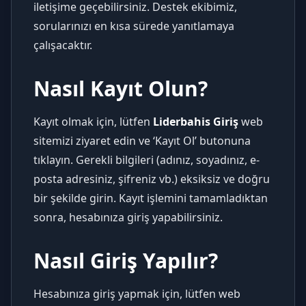
iletişime geçebilirsiniz. Destek ekibimiz,
sorularınızı en kısa sürede yanıtlamaya
çalışacaktır.
Nasıl Kayıt Olun?
Kayıt olmak için, lütfen
Liderbahis Giriş
web
sitemizi ziyaret edin ve ‘Kayıt Ol’ butonuna
tıklayın. Gerekli bilgileri (adınız, soyadınız, e-
posta adresiniz, şifreniz vb.) eksiksiz ve doğru
bir şekilde girin. Kayıt işlemini tamamladıktan
sonra, hesabınıza giriş yapabilirsiniz.
Nasıl Giriş Yapılır?
Hesabınıza giriş yapmak için, lütfen web