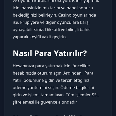
ve oyunun kurallarını okuyun. Bahis yapmak
için, bahsinizin miktarını ve hangi sonucu
beklediğinizi belirleyin. Casino oyunlarında
ise, krupiyere ve diğer oyunculara karşı
oynayabilirsiniz. Dikkatli ve bilinçli bahis
yaparak keyifli vakit geçirin.
Nasıl Para Yatırılır?
Hesabınıza para yatırmak için, öncelikle
hesabınızda oturum açın. Ardından, ‘Para
Yatır’ bölümüne gidin ve tercih ettiğiniz
ödeme yöntemini seçin. Ödeme bilgilerini
girin ve işlemi tamamlayın. Tüm işlemler SSL
şifrelemesi ile güvence altındadır.