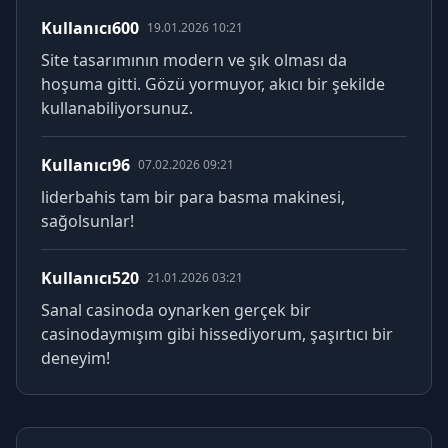
Kullanıcı600
19.01.2026 10:21
Site tasarımının modern ve şık olması da
hoşuma gitti. Gözü yormuyor, akıcı bir şekilde
kullanabiliyorsunuz.
Kullanıcı96
07.02.2026 09:21
liderbahis tam bir para basma makinesi,
sağolsunlar!
Kullanıcı520
21.01.2026 03:21
Sanal casinoda oynarken gerçek bir
casinodaymışım gibi hissediyorum, şaşırtıcı bir
deneyim!