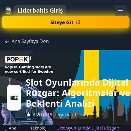
Liderbahis Giriş
Siteye Git
Ana Sayfaya Dön
Slot Oyunlarında Dijital
Rüzgar: Algoritmalar ve
Beklenti Analizi
3.20
(219 değerlendirme)
Ana
Teknoloji
Slot Oyunlarında Dijital Rüzgar: