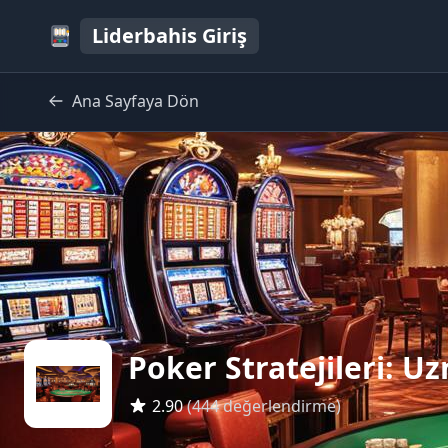
Liderbahis Giriş
Ana Sayfaya Dön
Poker Stratejileri: U
2.90
(444 değerlendirme)