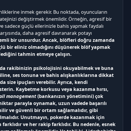
nliklerine inmek gerekir. Bu noktada, oyuncuların
atejinizi değiştirmek önemlidir. Örneğin, agresif bir
e sadece güçlü ellerinizle bahis yapmak faydalı
karşısında, daha agresif davranarak potayı
emli bir unsurdur. Ancak, blöfleri doğru zamanda
çlü bir eliniz olmadığını düşünerek blöf yapmak
izlediğini tahmin etmeye çalışın.
da rakibinizin psikolojisini okuyabilmek ve buna
line, ses tonuna ve bahis alışkanlıklarına dikkat
a size ipuçları verebilir. Ayrıca, kendi
österin. Kaybetme korkusu veya kazanma hırsı,
oll management
(bankanızın yönetimini) çok
 miktar parayla oynamak, uzun vadede başarılı
ilir ve güvenli bir ortam sağlamalıdır, gibi
 olmalıdır. Unutmayın, pokerde kazanmak için
farklıdır ve her rakip farklıdır. Bu nedenle, esnek