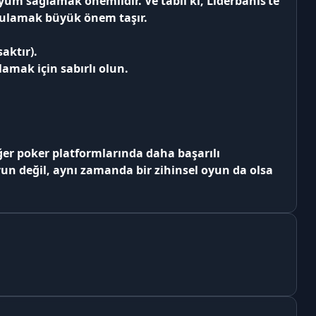
yum sağlamak önemlidir. Ve tabii ki, Liderbahis’te
ygulamak büyük önem taşır.
aktır).
lamak için sabırlı olun.
iğer poker platformlarında daha başarılı
yun değil, aynı zamanda bir zihinsel oyun da olsa