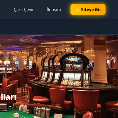
🌟 Siteye Git
r
Çark Çevir
İletişim
lları