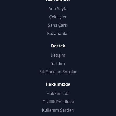
Ana Sayfa
Çekilişler
Şans Çarkı
Kazananlar
Destek
İletişim
Yardım
Sık Sorulan Sorular
Hakkımızda
Hakkımızda
Gizlilik Politikası
Kullanım Şartları