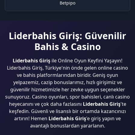
Betpipo
Liderbahis Giriş: Güvenilir
Bahis & Casino
Liderbahis Giriş
ile Online Oyun Keyfini Yaşayın!
Liderbahis Giriş, Türkiye'nin önde gelen online casino
ve bahis platformlarından biridir. Geniş oyun
yelpazemiz, cazip bonuslarımız, hızlı girişimiz ve
güvenilir hizmetimizle her zevke uygun seçenekler
sunuyoruz. Casino oyunları, spor bahisleri, canlı casino
heyecanını ve çok daha fazlasını
Liderbahis Giriş
'te
keşfedin. Güvenli ve lisanslı bir ortamda kazancınızı
artırın! Hemen
Liderbahis Giriş
'e giriş yapın ve
avantajlı bonuslardan yararlanın.