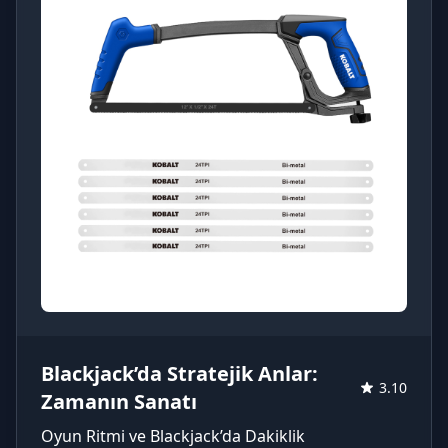
Blackjack’da Stratejik Anlar:
3.10
Zamanın Sanatı
Oyun Ritmi ve Blackjack’da Dakiklik