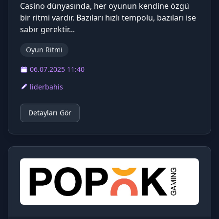
Casino dünyasında, her oyunun kendine özgü
bir ritmi vardır. Bazıları hızlı tempolu, bazıları ise
sabır gerektir...
Oyun Ritmi
06.07.2025 11:40
liderbahis
Detayları Gör